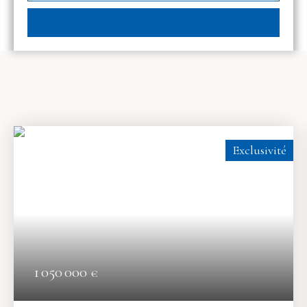
Exclusivité
1 050 000
€