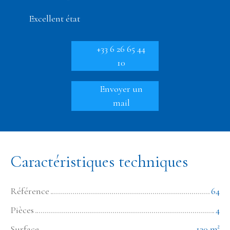
Excellent état
+33 6 26 65 44
10
Envoyer un
mail
Caractéristiques techniques
Référence
64
Pièces
4
Surface
130
m²