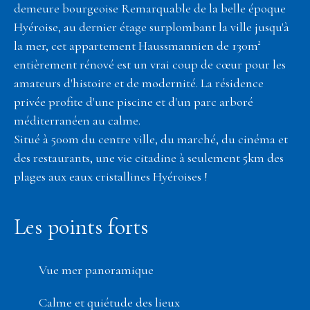
demeure bourgeoise Remarquable de la belle époque
Hyéroise, au dernier étage surplombant la ville jusqu'à
la mer, cet appartement Haussmannien de 130m²
entièrement rénové est un vrai coup de cœur pour les
amateurs d'histoire et de modernité. La résidence
privée profite d'une piscine et d'un parc arboré
méditerranéen au calme.
Situé à 500m du centre ville, du marché, du cinéma et
des restaurants, une vie citadine à seulement 5km des
plages aux eaux cristallines Hyéroises !
Les points forts
Vue mer panoramique
Calme et quiétude des lieux