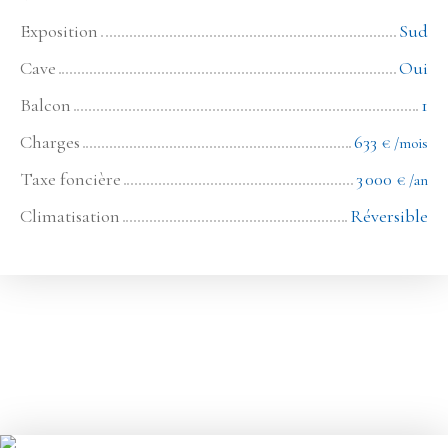
Exposition
Sud
Cave
Oui
Balcon
1
Charges
633
€ /mois
Taxe foncière
3 000
€ /an
Climatisation
Réversible