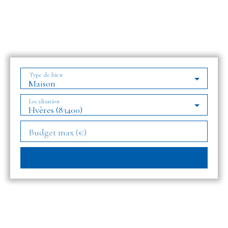
Type de bien
Maison
Localisation
Hyères (83400)
Budget max (€)